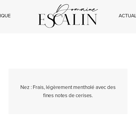
IQUE
ACTUAL
Nez :
Frais, légèrement mentholé avec des
fines notes de cerises.