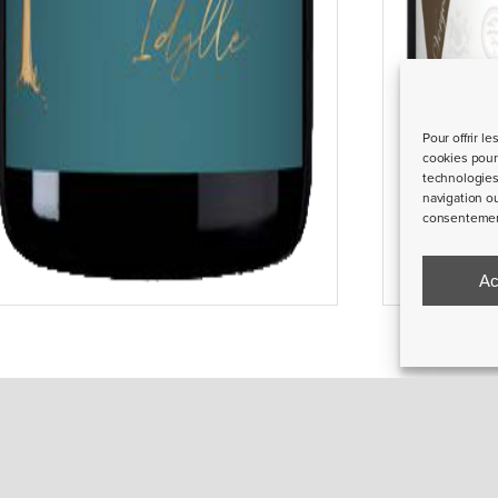
Pour offrir l
cookies pour 
technologies
navigation ou
consentement 
Ac