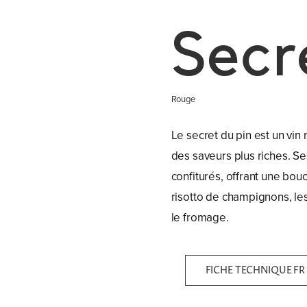
Secr
Rouge
Le secret du pin est un vi
des saveurs plus riches. S
confiturés, offrant une bo
risotto de champignons, les
le fromage.
FICHE TECHNIQUE FR