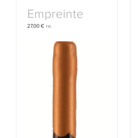
Empreinte
27,00
€