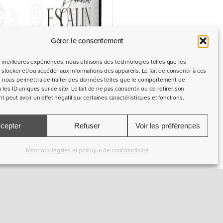
Gérer le consentement
es meilleures expériences, nous utilisons des technologies telles que les
stocker et/ou accéder aux informations des appareils. Le fait de consentir à ces
 nous permettra de traiter des données telles que le comportement de
 les ID uniques sur ce site. Le fait de ne pas consentir ou de retirer son
peut avoir un effet négatif sur certaines caractéristiques et fonctions.
cepter
Refuser
Voir les préférences
Mentions légales et politique de confidentialité