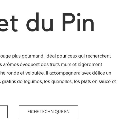
et du Pin
n rouge plus gourmand, idéal pour ceux qui recherchent
es arômes évoquent des fruits murs et légèrement
uche ronde et veloutée. Il accompagnera avec délice un
 gratins de légumes, les quenelles, les plats en sauce et
FICHE TECHNIQUE EN