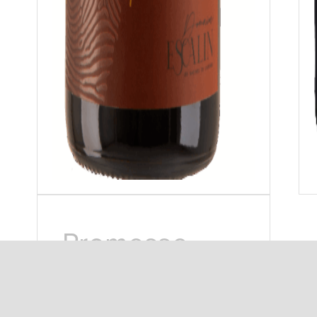
Promesse
10,50
€