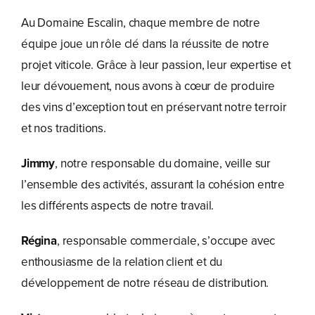
Au Domaine Escalin, chaque membre de notre
équipe joue un rôle clé dans la réussite de notre
projet viticole. Grâce à leur passion, leur expertise et
leur dévouement, nous avons à cœur de produire
des vins d’exception tout en préservant notre terroir
et nos traditions.
Jimmy
, notre responsable du domaine, veille sur
l’ensemble des activités, assurant la cohésion entre
les différents aspects de notre travail.
Régina
, responsable commerciale, s’occupe avec
enthousiasme de la relation client et du
développement de notre réseau de distribution.