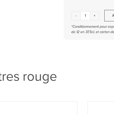
quantité
de
Mémoire
rouge