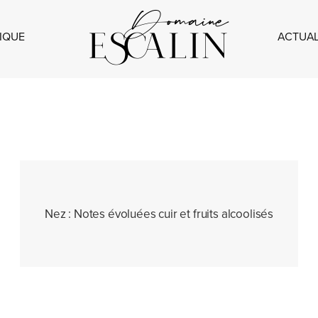
IQUE
ACTUAL
Nez :
Notes évoluées cuir et fruits alcoolisés