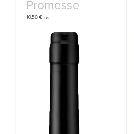
Promesse
10,50
€