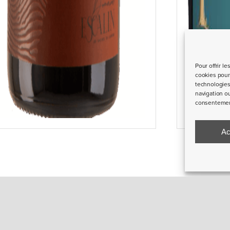
Pour offrir l
cookies pour 
technologies
navigation ou
consentement 
Ac