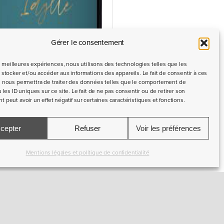
Gérer le consentement
es meilleures expériences, nous utilisons des technologies telles que les
stocker et/ou accéder aux informations des appareils. Le fait de consentir à ces
 nous permettra de traiter des données telles que le comportement de
 les ID uniques sur ce site. Le fait de ne pas consentir ou de retirer son
peut avoir un effet négatif sur certaines caractéristiques et fonctions.
cepter
Refuser
Voir les préférences
Mentions légales et politique de confidentialité