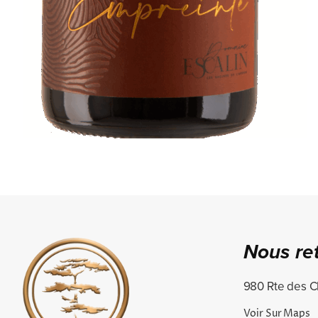
Nous re
980 Rte des C
Voir Sur Maps