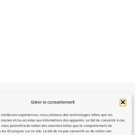
Gérer le consentement
Nous contacter
es meilleures expériences, nous utilisons des technologies telles que les
stocker et/ou accéder aux informations des appareils. Le fait de consentir à ces
 nous permettra de traiter des données telles que le comportement de
 les ID uniques sur ce site. Le fait de ne pas consentir ou de retirer son