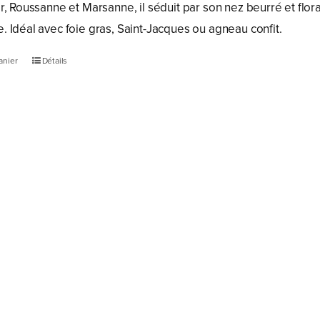
, Roussanne et Marsanne, il séduit par son nez beurré et floral
 Idéal avec foie gras, Saint-Jacques ou agneau confit.
anier
Détails