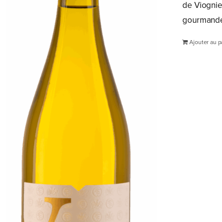
de Viognier
gourmande.
Ajouter au p