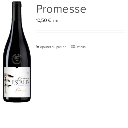
Promesse
10,50
€
Ajouter au panier
Détails