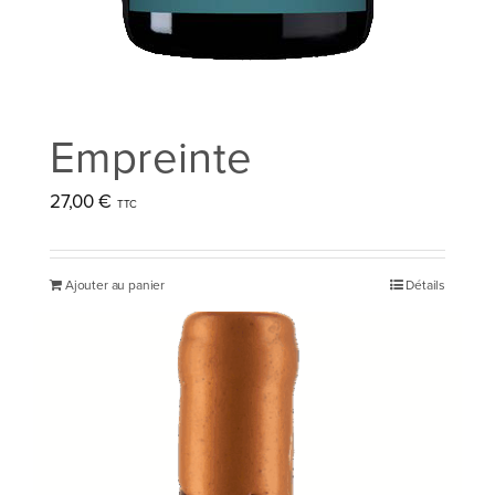
Empreinte
27,00
€
Ajouter au panier
Détails