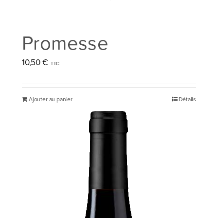
Promesse
10,50
€
Ajouter au panier
Détails