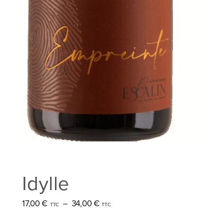
Idylle
Plage
17,00
€
–
34,00
€
de