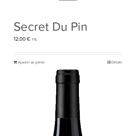
Secret Du Pin
12,00
€
Ajouter au panier
Détails