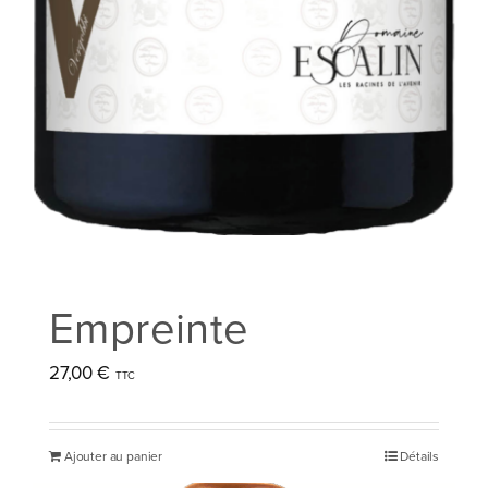
Empreinte
27,00
€
Ajouter au panier
Détails