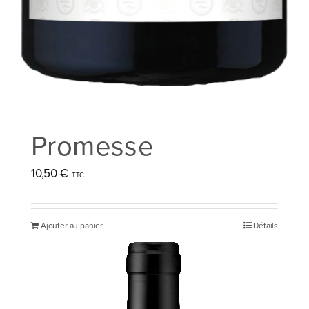
Promesse
10,50
€
Ajouter au panier
Détails